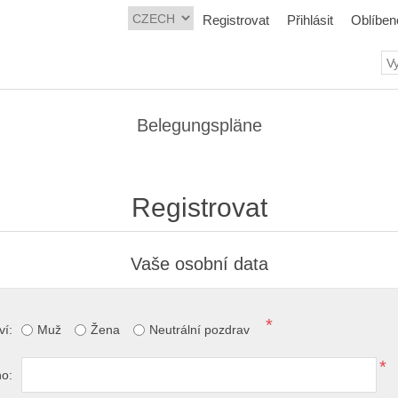
Registrovat
Přihlásit
Oblíben
Belegungspläne
Registrovat
Vaše osobní data
*
ví:
Muž
Žena
Neutrální pozdrav
*
o: