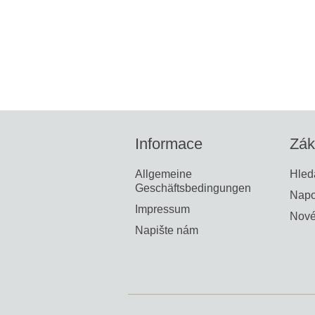
Informace
Zák
Allgemeine
Hled
Geschäftsbedingungen
Napo
Impressum
Nové
Napište nám