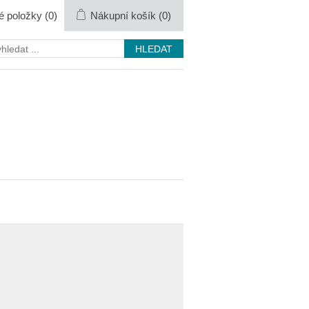
é položky
(0)
Nákupní košík
(0)