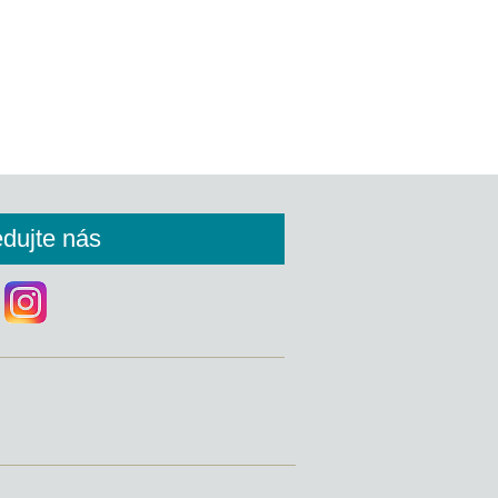
edujte nás