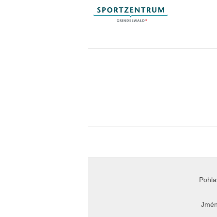
Pohla
Jmén