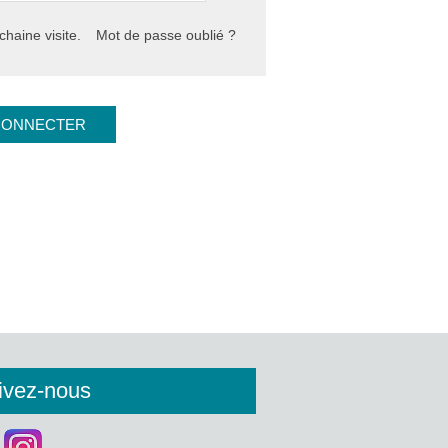
haine visite.
Mot de passe oublié ?
ivez-nous