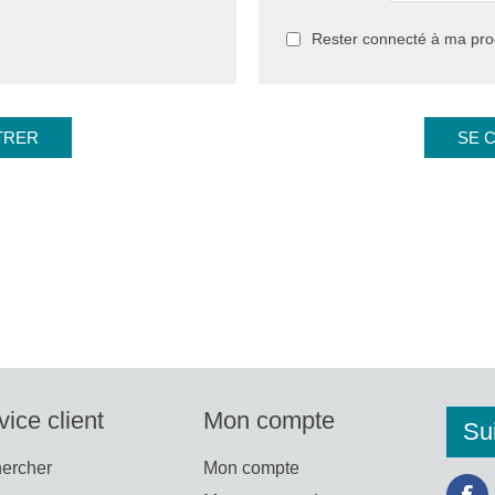
Rester connecté à ma proc
vice client
Mon compte
Su
ercher
Mon compte