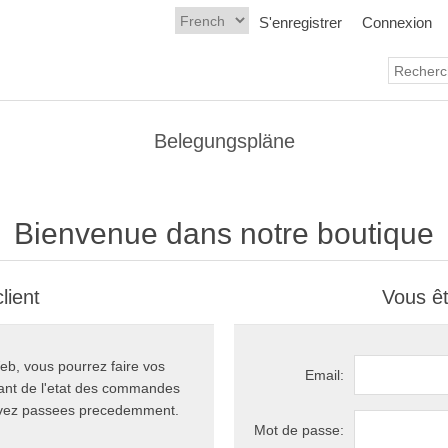
S'enregistrer
Connexion
Belegungspläne
Bienvenue dans notre boutique
lient
Vous êt
eb, vous pourrez faire vos
Email:
rant de l'etat des commandes
avez passees precedemment.
Mot de passe: