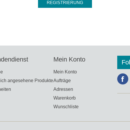
dendienst
Mein Konto
Fo
he
Mein Konto
lich angesehene Produkte
Aufträge
eiten
Adressen
Warenkorb
Wunschliste