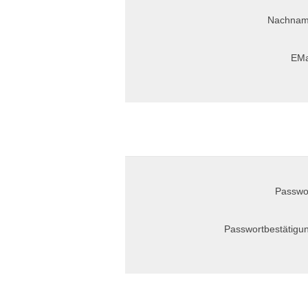
Nachnam
EMa
Passwo
Passwortbestätigu