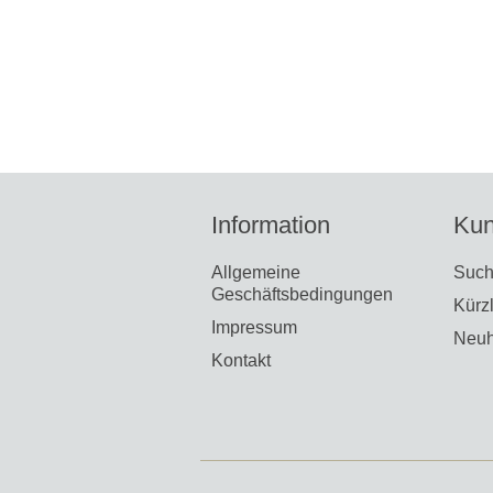
Information
Kun
Allgemeine
Suc
Geschäftsbedingungen
Kürz
Impressum
Neuh
Kontakt