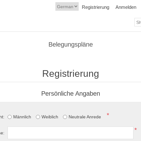
Registrierung
Anmelden
Belegungspläne
Registrierung
Persönliche Angaben
*
ht:
Männlich
Weiblich
Neutrale Anrede
*
e: